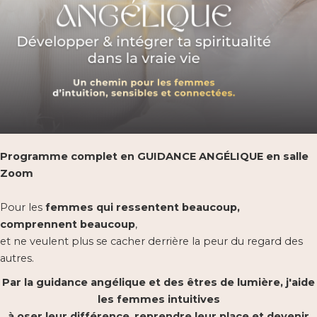
Programme complet en GUIDANCE ANGÉLIQUE en salle
Zoom
Pour les
femmes
qui ressentent beaucoup,
comprennent beaucoup
,
et ne veulent plus se cacher derrière la peur du regard des
autres.
Par la guidance angélique et des êtres de lumière, j'aide
les femmes intuitives
à oser leur différence
,
reprendre leur place et
devenir