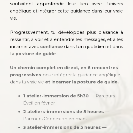
souhaitent approfondir leur lien avec l’univers
angélique et intégrer cette guidance dans leur vraie
vie.
Progressivement, tu développes plus d’aisance à
ressentir, à voir et à entendre les messages, et à les
incarner avec
confiance
dans ton quotidien et dans
ta
posture de guide
.
Un chemin complet en direct, en 6 rencontres
progressives
pour intégrer la guidance angélique
dans ta vraie vie
et incarner la posture de guide.
1 atelier-immersion
de 5h30
— Parcours
Éveil en février
2 ateliers-immersions de 5 heures
—
Parcours Connexion en mars
3 atelier-immersions de 5 heures
—