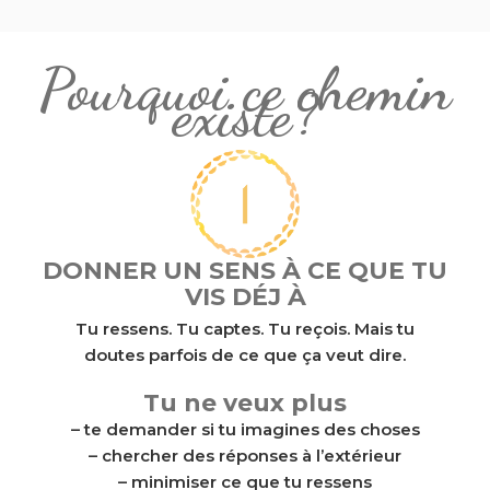
Pourquoi ce chemin
existe?
DONNER UN SENS À CE QUE TU
VIS DÉJ À
Tu ressens. Tu captes. Tu reçois. Mais tu
doutes parfois de ce que ça veut dire.
Tu ne veux plus
– te demander si tu imagines des choses
– chercher des réponses à l’extérieur
– minimiser ce que tu ressens