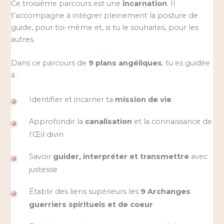
Ce troisième parcours est une
incarnation
. Il
t’accompagne à intégrer pleinement la posture de
guide, pour toi-même et, si tu le souhaites, pour les
autres.
Dans ce parcours de
9 plans angéliques
, tu es guidée
à :
Identifier et incarner ta
mission de vie
Approfondir la
canalisation
et la connaissance de
l’Œil divin
Savoir
guider, interpréter et transmettre
avec
justesse
Établir des liens supérieurs les
9 Archanges
guerriers spirituels et de coeur