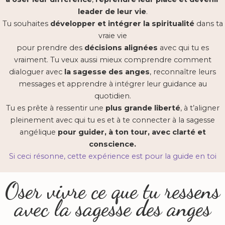
leader de leur vie
.
Tu souhaites
développer et intégrer la spiritualité
dans ta
vraie vie
pour prendre des
décisions alignées
avec qui tu es
vraiment. Tu veux aussi mieux comprendre comment
dialoguer avec
la sagesse des anges
, reconnaître leurs
messages et apprendre à intégrer leur guidance au
quotidien.
Tu es prête à ressentir une
plus grande liberté
, à t’aligner
pleinement avec qui tu es et à te connecter à la sagesse
angélique
pour guider, à ton tour, avec clarté et
conscience.
Si ceci résonne, cette expérience est pour la guide en toi
Oser vivre ce que tu ressens
avec la sagesse des anges