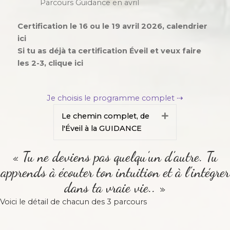
Parcours Guidance en avril
Certification le 16 ou le 19 avril 2026,
calendrier
ici
Si tu as déjà ta certification Éveil et veux faire
les 2-3,
clique ici
Je choisis le programme complet ⇢
Le chemin complet, de
Déplier
l'Éveil à la GUIDANCE
« Tu ne deviens pas quelqu’un d’autre. Tu
apprends à écouter ton intuition et à l’intégrer
dans ta vraie vie.. »
Voici le détail de chacun des 3 parcours