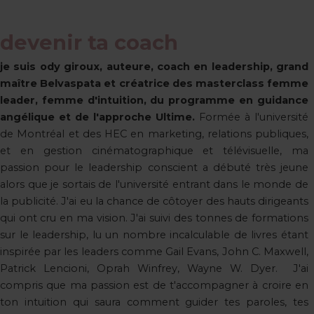
devenir ta coach
je suis ody giroux, auteure, coach en leadership, grand
maître Belvaspata et créatrice des masterclass femme
leader, femme d'intuition, du programme en guidance
angélique et de l'approche Ultime.
Formée à l'université
de Montréal et des HEC en marketing, relations publiques,
et en gestion cinématographique et télévisuelle, ma
passion pour le leadership conscient a débuté très jeune
alors que je sortais de l'université entrant dans le monde de
la publicité. J'ai eu la chance de côtoyer des hauts dirigeants
qui ont cru en ma vision. J'ai suivi des tonnes de formations
sur le leadership, lu un nombre incalculable de livres étant
inspirée par les leaders comme Gail Evans, John C. Maxwell,
Patrick Lencioni, Oprah Winfrey, Wayne W. Dyer. J'ai
compris que ma passion est de t'accompagner à croire en
ton intuition qui saura comment guider tes paroles, tes