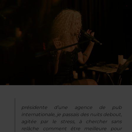
présidente d’une agence de pub
internationale, je passais des nuits debout,
agitée par le stress, à chercher sans
relâche comment être meilleure pour