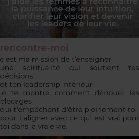
j'aide les femmes à reconnaître
la puissance de leur intuition,
clarifier leur vision et devenir
les leaders de leur vie.
recevoir la Charte des Anges Gardiens
rencontre-moi
c’est ma mission de t’enseigner
une spiritualité qui soutient tes
décisions
et ton leadership intérieur.
je te montre comment dénouer les
blocages
qui t'empêchent d'être pleinement toi
pour t'aligner avec ce qui est vrai pour
toi dans la vraie vie.