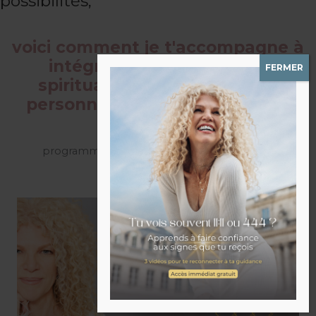
possibilités,
voici comment je t'accompagne à
intégrer la guidance et la
spiritualité dans ta vraie vie
personnelle et professionnelle
programme complet en guidance angélique