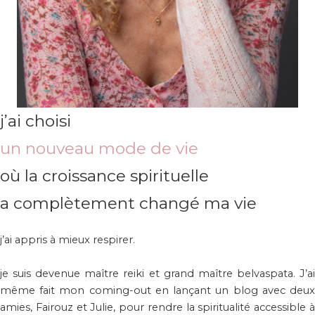
j’ai choisi
un nouveau mode de vie
où la croissance spirituelle
a complètement changé ma vie
j’ai appris à mieux respirer.
je suis devenue maître reiki et grand maître belvaspata. J’ai
même fait mon coming-out en lançant un blog avec deux
amies, Fairouz et Julie, pour rendre la spiritualité accessible à