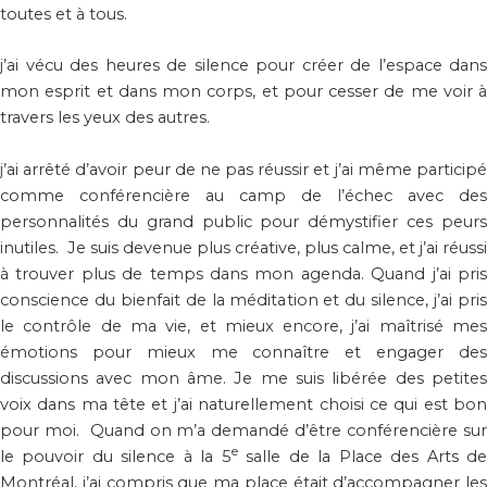
toutes et à tous.
j’ai vécu des heures de silence pour créer de l’espace dans
mon esprit et dans mon corps, et pour cesser de me voir à
travers les yeux des autres.
j’ai arrêté d’avoir peur de ne pas réussir et j’ai même participé
comme conférencière au camp de l’échec avec des
personnalités du grand public pour démystifier ces peurs
inutiles. Je suis devenue plus créative, plus calme, et j’ai réussi
à trouver plus de temps dans mon agenda. Quand j’ai pris
conscience du bienfait de la méditation et du silence, j’ai pris
le contrôle de ma vie, et mieux encore, j’ai maîtrisé mes
émotions pour mieux me connaître et engager des
discussions avec mon âme. Je me suis libérée des petites
voix dans ma tête et j’ai naturellement choisi ce qui est bon
pour moi. Quand on m’a demandé d’être conférencière sur
e
le pouvoir du silence à la 5
salle de la Place des Arts d
Montréal, j’ai compris que ma place était d’accompagner les