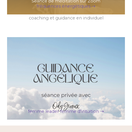
fréquences énergétiques ⇢
coaching et guidance en individuel
femme leader femme d'intuition ⇢