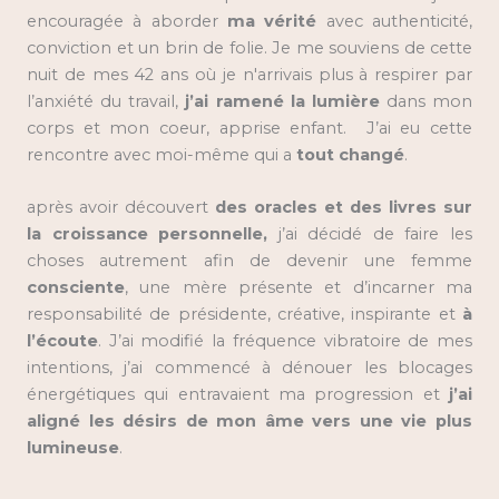
encouragée à aborder
ma vérité
avec authenticité,
conviction et un brin de folie. Je me souviens de cette
nuit de mes 42 ans où je n'arrivais plus à respirer par
l’anxiété du travail,
j’ai ramené la lumière
dans mon
corps et mon coeur, apprise enfant. J’ai eu cette
rencontre avec moi-même qui a
tout changé
.
après avoir découvert
des oracles et des livres sur
la croissance personnelle,
j’ai décidé de faire les
choses autrement afin de devenir une femme
consciente
, une mère présente et d’incarner ma
responsabilité de présidente, créative, inspirante et
à
l’écoute
. J’ai modifié la fréquence vibratoire de mes
intentions, j’ai commencé à dénouer les blocages
énergétiques qui entravaient ma progression et
j’ai
aligné les désirs de mon âme vers une vie plus
lumineuse
.