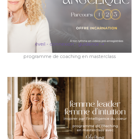
éveil - connexion - guidance ⇢
programme de coaching en masterclass