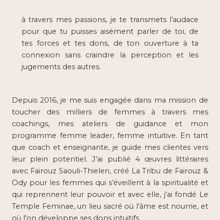
à travers mes passions, je te transmets l’audace
pour que tu puisses aisément parler de toi, de
tes forces et tes dons, de ton ouverture à ta
connexion sans craindre la perception et les
jugements des autres.
Depuis 2016, je me suis engagée dans ma mission de
toucher des milliers de femmes à travers mes
coachings, mes ateliers de guidance et mon
programme femme leader, femme intuitive. En tant
que coach et enseignante, je guide mes clientes vers
leur plein potentiel. J'ai publié 4 œuvres littéraires
avec Fairouz Saouli-Thielen, créé La Tribu de Fairouz &
Ody pour les femmes qui s’éveillent à la spiritualité et
qui reprennent leur pouvoir et avec elle, j'ai fondé Le
Temple Feminae, un lieu sacré où l'âme est nourrie, et
où l'on développe ses dons intuitifs.