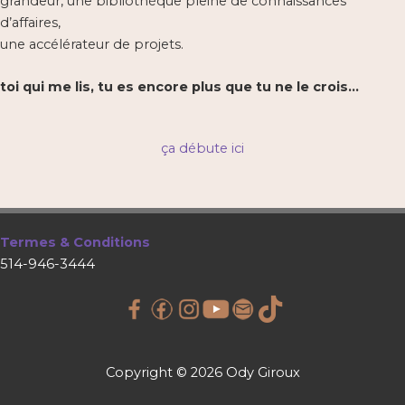
grandeur, une bibliothèque pleine de connaissances
d’affaires,
une accélérateur de projets.
toi qui me lis, tu es encore plus que tu ne le crois…
ça débute ici
Termes & Conditions
514-946-3444
Copyright © 2026 Ody Giroux