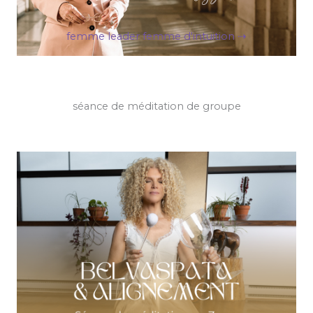
femme leader femme d'intuition ⇢
séance de méditation de groupe