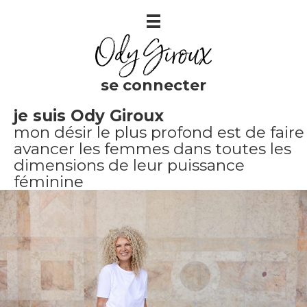
Aller
au
contenu
se connecter
je suis Ody Giroux
mon désir le plus profond est de faire
avancer les femmes dans toutes les
dimensions de leur puissance
féminine