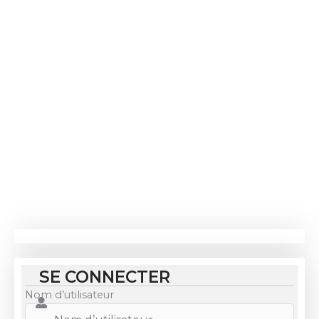
Aller
au
contenu
SE CONNECTER
Nom d’utilisateur