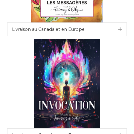
Livraison au Canada et en Europe
Dépli