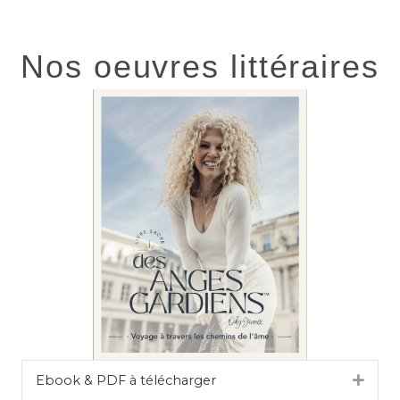
Nos oeuvres littéraires
Ebook & PDF à télécharger
Dépli