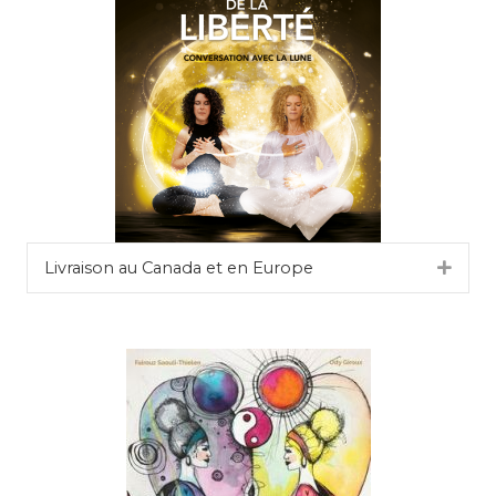
Livraison au Canada et en Europe
Dépli