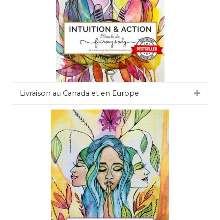
Livraison au Canada et en Europe
Dépli