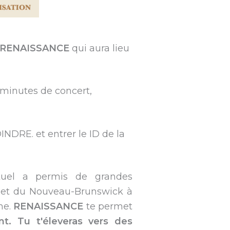
RENAISSANCE
qui aura lieu
 minutes de concert,
OINDRE. et entrer le ID de la
uel a permis de grandes
c et du Nouveau-Brunswick à
me.
RENAISSANCE
te permet
nt. Tu t'éleveras vers des