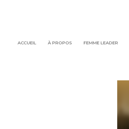
Aller
au
contenu
ACCUEIL
À PROPOS
FEMME LEADER