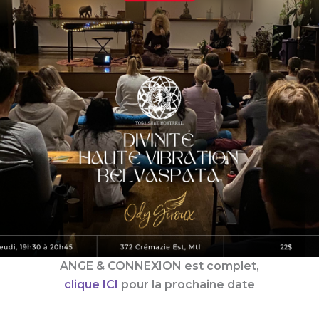
ANGE & CONNEXION est complet,
clique ICI
pour la prochaine date